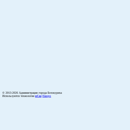
© 2013-2026 Администрация города Белокуриха
Используются технологии
uCoz
Наверх