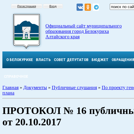
Регистрация
Вход
Официальный сайт муниципального
образования город Белокуриха
Алтайского края
О БЕЛОКУРИХЕ
ВЛАСТЬ
СОВЕТ ДЕПУТАТОВ
БЮДЖЕТ
ОБРАЩЕНИ
СПРАВОЧНОЕ
Главная
»
Документы
»
Публичные слушания
»
По проекту ген
плана
ПРОТОКОЛ № 16 публичны
от 20.10.2017