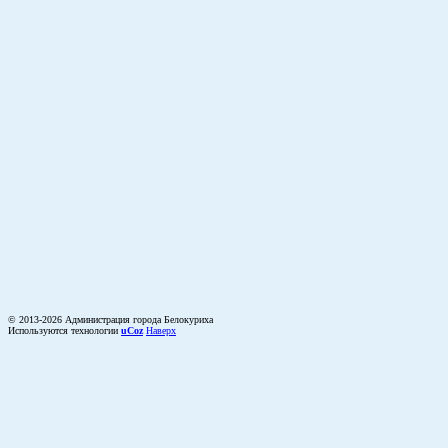
© 2013-2026 Администрация города Белокуриха
Используются технологии
uCoz
Наверх