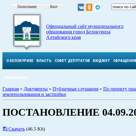
Регистрация
Вход
Официальный сайт муниципального
образования город Белокуриха
Алтайского края
О БЕЛОКУРИХЕ
ВЛАСТЬ
СОВЕТ ДЕПУТАТОВ
БЮДЖЕТ
ОБРАЩЕНИ
СПРАВОЧНОЕ
Главная
»
Документы
»
Публичные слушания
»
По проекту пр
землепользования и застройки
ПОСТАНОВЛЕНИЕ ​​​​​​​04.09.
Скачать
(46.5 Kb)