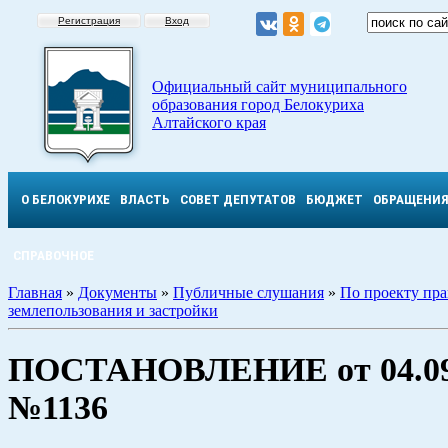
Регистрация
Вход
Официальный сайт муниципального
образования город Белокуриха
Алтайского края
О БЕЛОКУРИХЕ
ВЛАСТЬ
СОВЕТ ДЕПУТАТОВ
БЮДЖЕТ
ОБРАЩЕНИ
СПРАВОЧНОЕ
Главная
»
Документы
»
Публичные слушания
»
По проекту пр
землепользования и застройки
ПОСТАНОВЛЕНИЕ от 04.09.
№1136