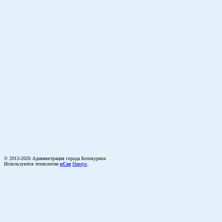
© 2013-2026 Администрация города Белокуриха
Используются технологии
uCoz
Наверх