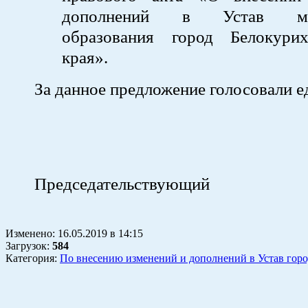
дополнений в Устав мун
образования город Белокури
края».
За данное предложение голосовали е
Председательствующий
А.А. О
Изменено:
16.05.2019
в
14:15
Загрузок
:
584
Категория:
По внесению изменений и дополнений в Устав горо