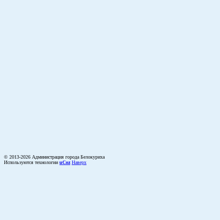
© 2013-2026 Администрация города Белокуриха
Используются технологии
uCoz
Наверх