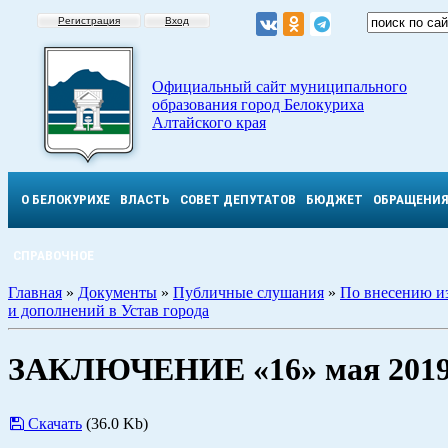
Регистрация
Вход
Официальный сайт муниципального
образования город Белокуриха
Алтайского края
О БЕЛОКУРИХЕ
ВЛАСТЬ
СОВЕТ ДЕПУТАТОВ
БЮДЖЕТ
ОБРАЩЕНИ
СПРАВОЧНОЕ
Главная
»
Документы
»
Публичные слушания
»
По внесению и
и дополнений в Устав города
ЗАКЛЮЧЕНИЕ «16» мая 2019
Скачать
(36.0 Kb)