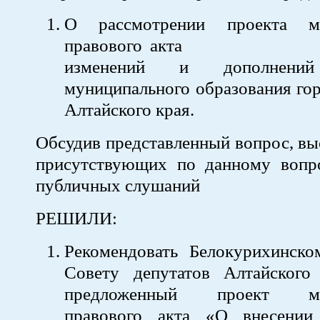
О рассмотрении проекта му
правового акта «О
изменений и дополнен
муниципального образования го
Алтайского края.
Обсудив представленный вопрос, в
присутствующих по данному вопро
публичных слушаний
РЕШИЛИ:
Рекомендовать Белокурихинско
Совету депутатов Алтайского
предложенный проект мун
правового акта «О внесении