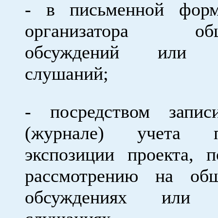
- в письменной фор
организатора общ
обсуждений или п
слушаний;
- посредством запи
(журнале) учета по
экспозиции проекта, 
рассмотрению на об
обсуждениях или 