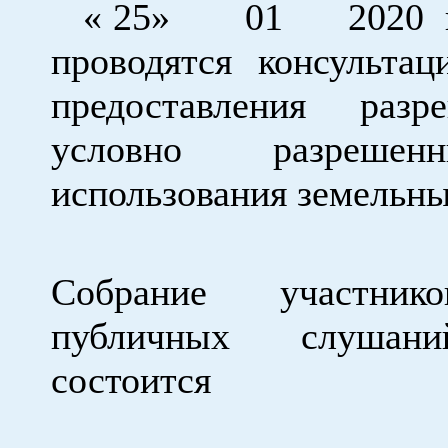
« 25» 01 2020 на
проводятся консульта
предоставления раз
условно разреше
использования земельны
Собрание участнико
публичных слушани
состоится