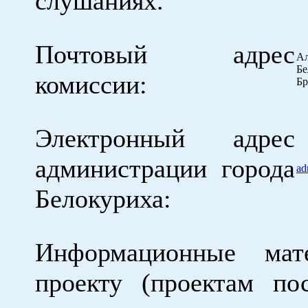
слушаниях.
Почтовый адрес
А
Б
комиссии:
Бр
Электронный адрес
администрации города
ad
Белокуриха:
Информационные мат
проекту (проектам по