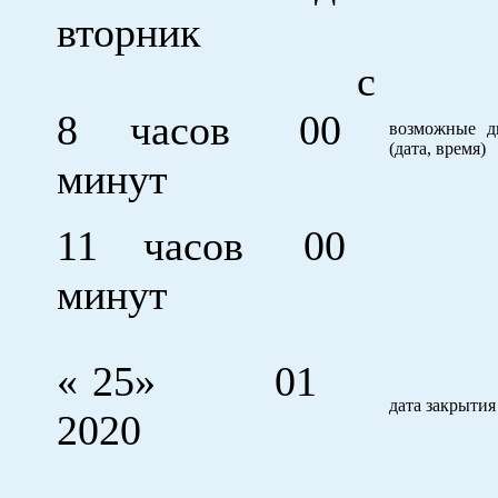
вторник
с
8 часов 00
возможные д
(дата, время)
минут
11 часов 00
минут
« 25» 01
дата закрыти
2020