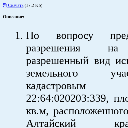
Скачать
(17.2 Kb)
Описание:
По вопросу предо
разрешения на
разрешенный вид ис
земельного уч
кадастровым 
22:64:020203:339, п
кв.м, расположенного
Алтайский к