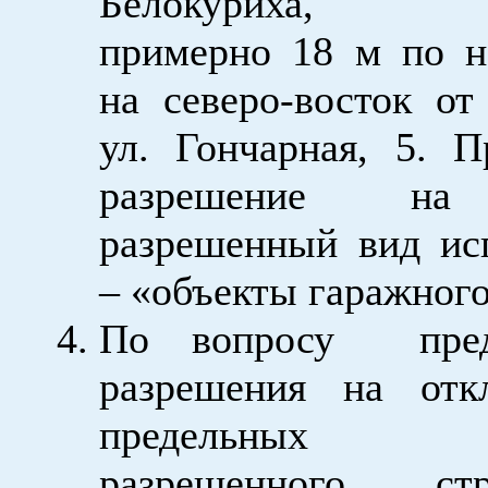
Белокур
примерно 18 м по н
на северо-восток от
ул. Гончарная, 5. П
разрешение на
разрешенный вид ис
– «объекты гаражного
По вопросу предо
разрешения на отк
предельных па
разрешенного стро