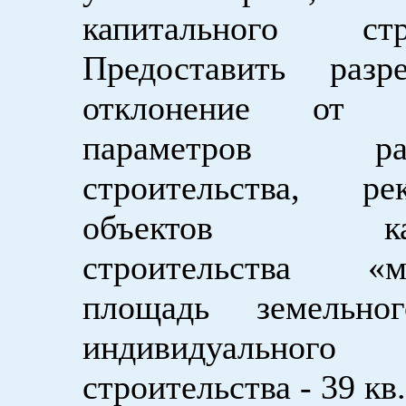
капитального стро
Предоставить раз
отклонение от п
параметров раз
строительства, рек
объектов капи
строительства «м
площадь земельно
индивидуального 
строительства - 39 кв.