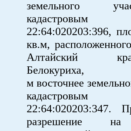
земельного уч
кадастровым 
22:64:020203:396, п
кв.м, расположенного
Алтайский к
Белокуриха
м восточнее земельно
кадастровым 
22:64:020203:347. П
разрешение на