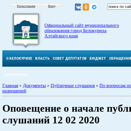
Регистрация
Вход
Официальный сайт муниципального
образования город Белокуриха
Алтайского края
О БЕЛОКУРИХЕ
ВЛАСТЬ
СОВЕТ ДЕПУТАТОВ
БЮДЖЕТ
ОБРАЩЕНИ
СПРАВОЧНОЕ
Главная
»
Документы
»
Публичные слушания
»
По вопросам п
разрешений
Оповещение о начале пуб
слушаний 12 02 2020