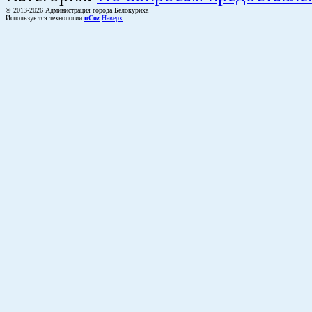
© 2013-2026 Администрация города Белокуриха
Используются технологии
uCoz
Наверх