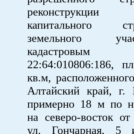
реконструкции 
капитального стр
земельного уч
кадастровым 
22:64:010806:186, 
кв.м, расположенного
Алтайский край, г. 
примерно 18 м по н
на северо-восток от
ул. Гончарная, 5 