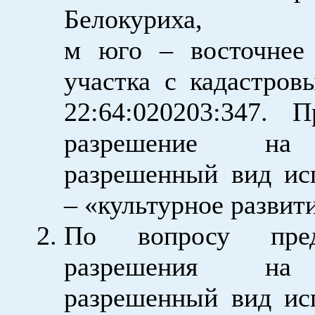
Белокуриха
м юго – восточнее 
участка с кадастро
22:64:020203:347. П
разрешение на
разрешенный вид ис
– «культурное развит
По вопросу предо
разрешения на
разрешенный вид ис