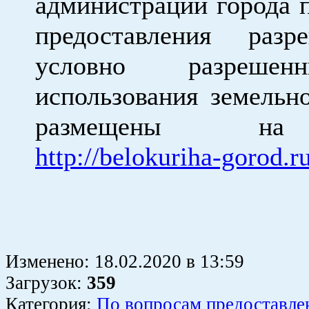
администрации города 
предоставления раз
условно разреше
использования земельно
размещены на
http://belokuriha-gorod.r
Изменено:
18.02.2020
в
13:59
Загрузок
:
359
Категория:
По вопросам предоставле