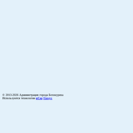
© 2013-2026 Администрация города Белокуриха
Используются технологии
uCoz
Наверх