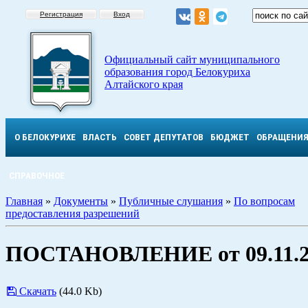
Регистрация
Вход
Официальный сайт муниципального
образования город Белокуриха
Алтайского края
О БЕЛОКУРИХЕ
ВЛАСТЬ
СОВЕТ ДЕПУТАТОВ
БЮДЖЕТ
ОБРАЩЕНИ
СПРАВОЧНОЕ
Главная
»
Документы
»
Публичные слушания
»
По вопросам
предоставления разрешений
ПОСТАНОВЛЕНИЕ от 09.11.2
Скачать
(44.0 Kb)