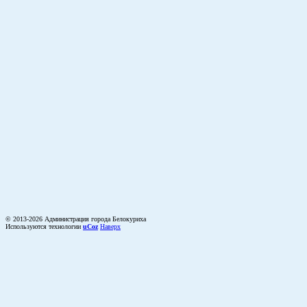
© 2013-2026 Администрация города Белокуриха
Используются технологии
uCoz
Наверх