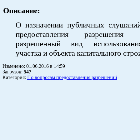
Описание:
О назначении публичных слушани
предоставления разрешения
разрешенный вид использовани
участка и объекта капитального стро
Изменено:
01.06.2016
в
14:59
Загрузок
:
547
Категория:
По вопросам предоставления разрешений