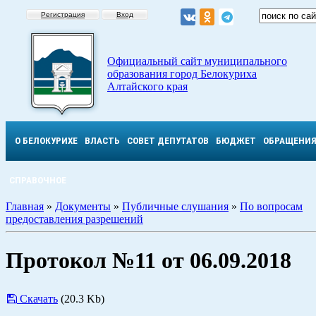
Регистрация
Вход
Официальный сайт муниципального
образования город Белокуриха
Алтайского края
О БЕЛОКУРИХЕ
ВЛАСТЬ
СОВЕТ ДЕПУТАТОВ
БЮДЖЕТ
ОБРАЩЕНИ
СПРАВОЧНОЕ
Главная
»
Документы
»
Публичные слушания
»
По вопросам
предоставления разрешений
Протокол №11 от 06.09.2018
Скачать
(20.3 Kb)