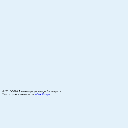
© 2013-2026 Администрация города Белокуриха
Используются технологии
uCoz
Наверх