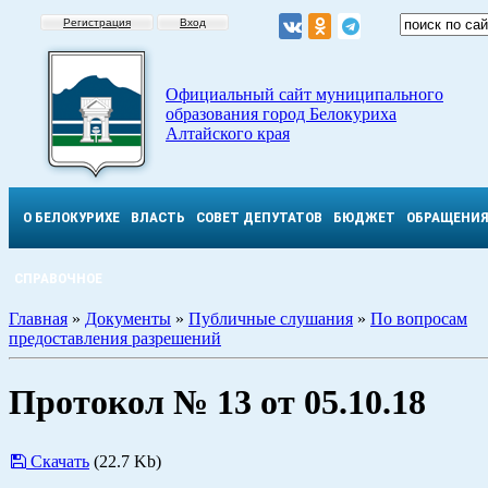
Регистрация
Вход
Официальный сайт муниципального
образования город Белокуриха
Алтайского края
О БЕЛОКУРИХЕ
ВЛАСТЬ
СОВЕТ ДЕПУТАТОВ
БЮДЖЕТ
ОБРАЩЕНИ
СПРАВОЧНОЕ
Главная
»
Документы
»
Публичные слушания
»
По вопросам
предоставления разрешений
Протокол № 13 от 05.10.18
Скачать
(22.7 Kb)