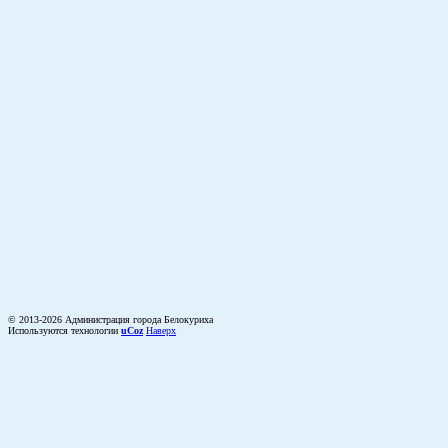
© 2013-2026 Администрация города Белокуриха
Используются технологии
uCoz
Наверх