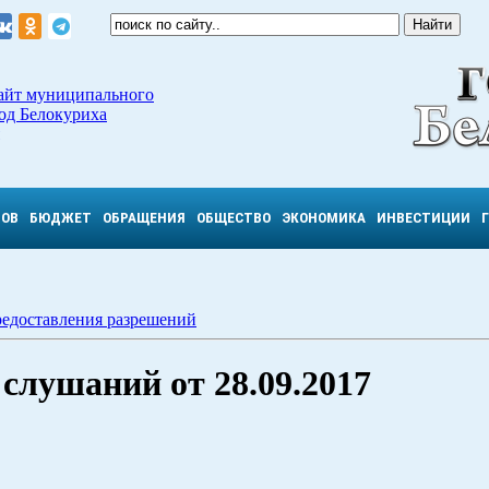
айт муниципального
од Белокуриха
ТОВ
БЮДЖЕТ
ОБРАЩЕНИЯ
ОБЩЕСТВО
ЭКОНОМИКА
ИНВЕСТИЦИИ
редоставления разрешений
лушаний от 28.09.2017