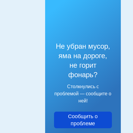
Не убран мусор,
яма на дороге,
не горит
фонарь?
Столкнулись с
проблемой — сообщите о
ней!
Сообщить о
проблеме