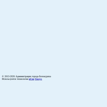
© 2013-2026 Администрация города Белокуриха
Используются технологии
uCoz
Наверх