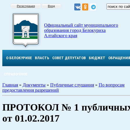
Регистрация
Вход
Официальный сайт муниципального
образования город Белокуриха
Алтайского края
О БЕЛОКУРИХЕ
ВЛАСТЬ
СОВЕТ ДЕПУТАТОВ
БЮДЖЕТ
ОБРАЩЕНИ
СПРАВОЧНОЕ
Главная
»
Документы
»
Публичные слушания
»
По вопросам
предоставления разрешений
ПРОТОКОЛ № 1 публичных
от 01.02.2017