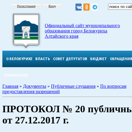
Регистрация
Вход
Официальный сайт муниципального
образования город Белокуриха
Алтайского края
О БЕЛОКУРИХЕ
ВЛАСТЬ
СОВЕТ ДЕПУТАТОВ
БЮДЖЕТ
ОБРАЩЕНИ
СПРАВОЧНОЕ
Главная
»
Документы
»
Публичные слушания
»
По вопросам
предоставления разрешений
ПРОТОКОЛ № 20 публичны
от 27.12.2017 г.