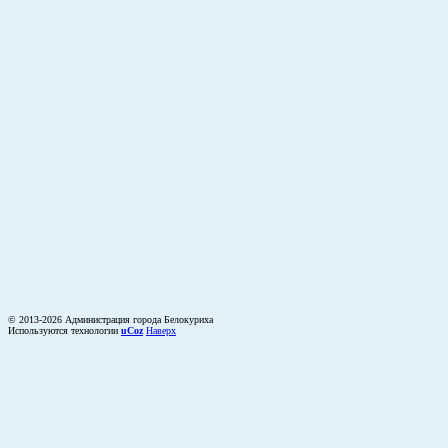
© 2013-2026 Администрация города Белокуриха
Используются технологии
uCoz
Наверх