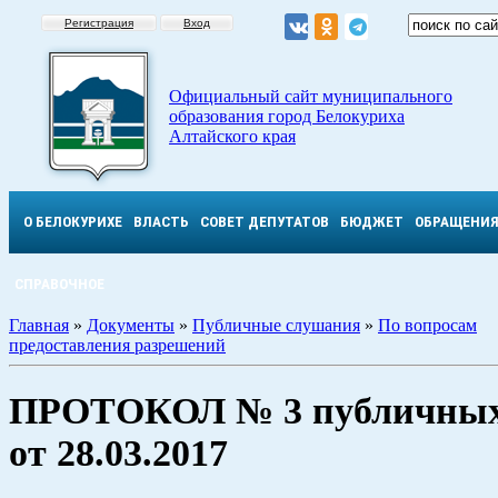
Регистрация
Вход
Официальный сайт муниципального
образования город Белокуриха
Алтайского края
О БЕЛОКУРИХЕ
ВЛАСТЬ
СОВЕТ ДЕПУТАТОВ
БЮДЖЕТ
ОБРАЩЕНИ
СПРАВОЧНОЕ
Главная
»
Документы
»
Публичные слушания
»
По вопросам
предоставления разрешений
ПРОТОКОЛ № 3 публичных
от 28.03.2017