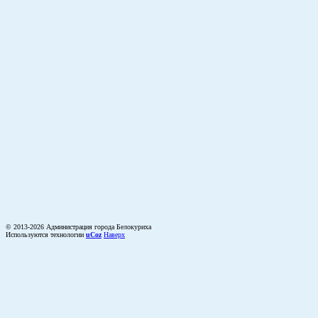
© 2013-2026 Администрация города Белокуриха
Используются технологии
uCoz
Наверх