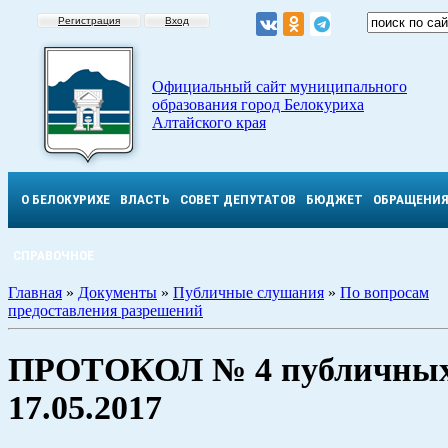
Регистрация
Вход
Официальный сайт муниципального
образования город Белокуриха
Алтайского края
О БЕЛОКУРИХЕ
ВЛАСТЬ
СОВЕТ ДЕПУТАТОВ
БЮДЖЕТ
ОБРАЩЕНИ
СПРАВОЧНОЕ
Главная
»
Документы
»
Публичные слушания
»
По вопросам
предоставления разрешений
ПРОТОКОЛ № 4 публичных
17.05.2017