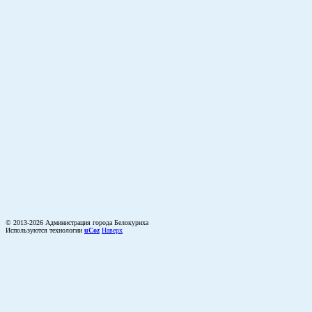
© 2013-2026 Администрация города Белокуриха
Используются технологии
uCoz
Наверх