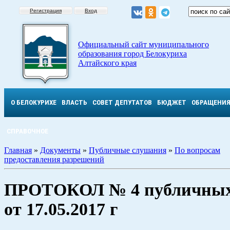
Регистрация
Вход
Официальный сайт муниципального
образования город Белокуриха
Алтайского края
О БЕЛОКУРИХЕ
ВЛАСТЬ
СОВЕТ ДЕПУТАТОВ
БЮДЖЕТ
ОБРАЩЕНИ
СПРАВОЧНОЕ
Главная
»
Документы
»
Публичные слушания
»
По вопросам
предоставления разрешений
ПРОТОКОЛ № 4 публичных
от 17.05.2017 г