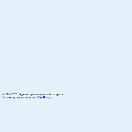
© 2013-2026 Администрация города Белокуриха
Используются технологии
uCoz
Наверх