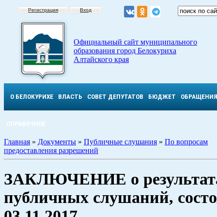
Регистрация
Вход
Официальный сайт муниципального
образования город Белокуриха
Алтайского края
О БЕЛОКУРИХЕ
ВЛАСТЬ
СОВЕТ ДЕПУТАТОВ
БЮДЖЕТ
ОБРАЩЕНИ
СПРАВОЧНОЕ
Главная
»
Документы
»
Публичные слушания
»
По вопросам
предоставления разрешений
ЗАКЛЮЧЕНИЕ о результат
публичных слушаний, сост
03.11.2017