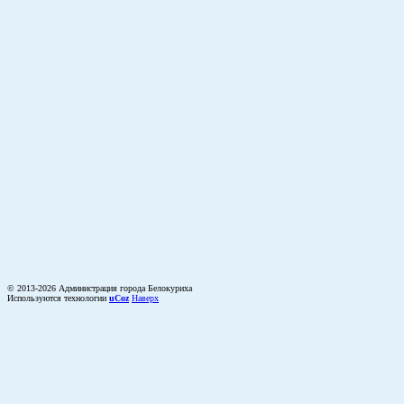
© 2013-2026 Администрация города Белокуриха
Используются технологии
uCoz
Наверх