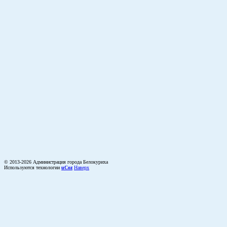
© 2013-2026 Администрация города Белокуриха
Используются технологии
uCoz
Наверх