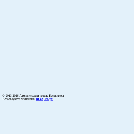
© 2013-2026 Администрация города Белокуриха
Используются технологии
uCoz
Наверх