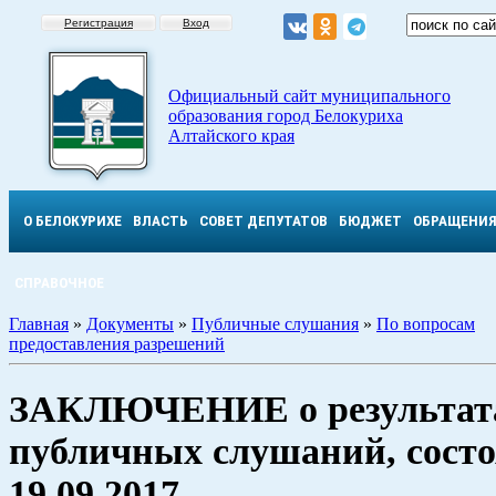
Регистрация
Вход
Официальный сайт муниципального
образования город Белокуриха
Алтайского края
О БЕЛОКУРИХЕ
ВЛАСТЬ
СОВЕТ ДЕПУТАТОВ
БЮДЖЕТ
ОБРАЩЕНИ
СПРАВОЧНОЕ
Главная
»
Документы
»
Публичные слушания
»
По вопросам
предоставления разрешений
ЗАКЛЮЧЕНИЕ о результат
публичных слушаний, сост
19.09.2017