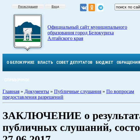
Регистрация
Вход
Официальный сайт муниципального
образования город Белокуриха
Алтайского края
О БЕЛОКУРИХЕ
ВЛАСТЬ
СОВЕТ ДЕПУТАТОВ
БЮДЖЕТ
ОБРАЩЕНИ
СПРАВОЧНОЕ
Главная
»
Документы
»
Публичные слушания
»
По вопросам
предоставления разрешений
ЗАКЛЮЧЕНИЕ о результат
публичных слушаний, сост
27.06.2017