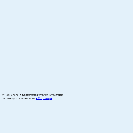
© 2013-2026 Администрация города Белокуриха
Используются технологии
uCoz
Наверх