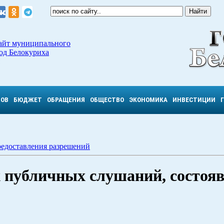
айт муниципального
од Белокуриха
ТОВ
БЮДЖЕТ
ОБРАЩЕНИЯ
ОБЩЕСТВО
ЭКОНОМИКА
ИНВЕСТИЦИИ
редоставления разрешений
публичных слушаний, состоя