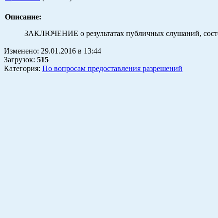
Описание:
ЗАКЛЮЧЕНИЕ о результатах публичных слушаний, состоя
Изменено:
29.01.2016
в
13:44
Загрузок
:
515
Категория:
По вопросам предоставления разрешений