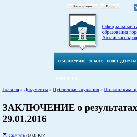
Регистрация
Вход
Официальный с
образования гор
Алтайского края
О БЕЛОКУРИХЕ
ВЛАСТЬ
СОВЕТ ДЕПУТА
СПРАВОЧНОЕ
Главная
»
Документы
»
Публичные слушания
»
По вопросам п
ЗАКЛЮЧЕНИЕ о результатах 
29.01.2016
Скачать
(60.0 Kb)