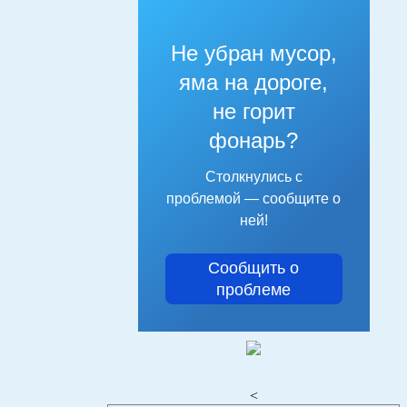
Не убран мусор,
яма на дороге,
не горит
фонарь?
Столкнулись с
проблемой — сообщите о
ней!
Сообщить о
проблеме
<