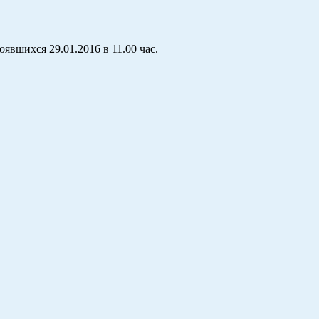
вшихся 29.01.2016 в 11.00 час.