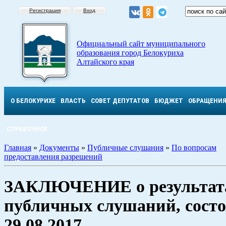
Регистрация
Вход
Официальный сайт муниципального
образования город Белокуриха
Алтайского края
О БЕЛОКУРИХЕ
ВЛАСТЬ
СОВЕТ ДЕПУТАТОВ
БЮДЖЕТ
ОБРАЩЕНИ
СПРАВОЧНОЕ
Главная
»
Документы
»
Публичные слушания
»
По вопросам
предоставления разрешений
ЗАКЛЮЧЕНИЕ о результат
публичных слушаний, сост
29.08.2017