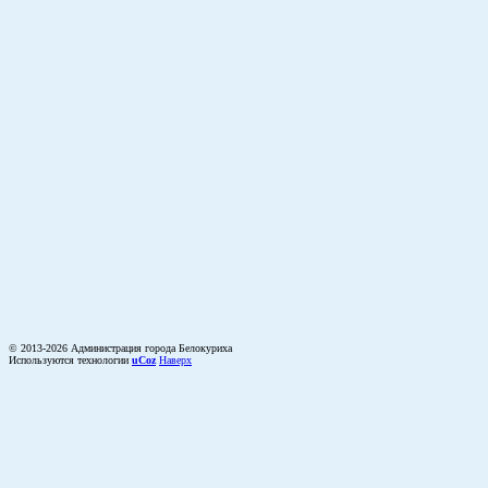
© 2013-2026 Администрация города Белокуриха
Используются технологии
uCoz
Наверх