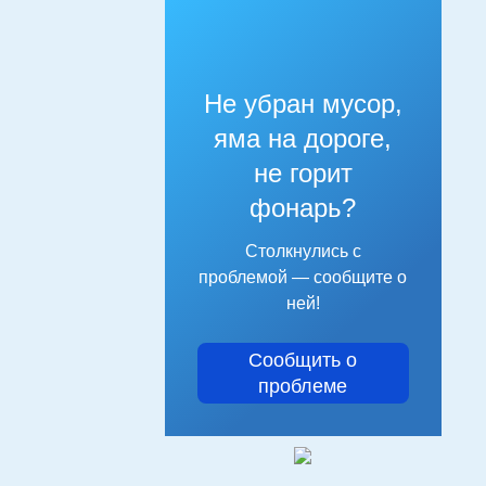
Не убран мусор,
яма на дороге,
не горит
фонарь?
Столкнулись с
проблемой — сообщите о
ней!
Сообщить о
проблеме