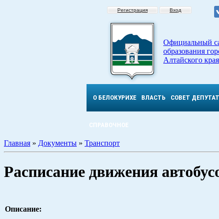
Регистрация
Вход
Официальный с
образования гор
Алтайского края
О БЕЛОКУРИХЕ
ВЛАСТЬ
СОВЕТ ДЕПУТА
СПРАВОЧНОЕ
Главная
»
Документы
»
Транспорт
Расписание движения автобусо
Описание: