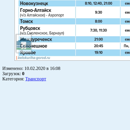
Изменено:
10.02.2020
в
16:08
Загрузок
:
0
Категория:
Транспорт