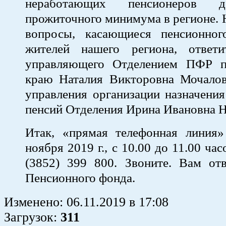
неработающих пенсионеров 
прожиточного минимума в регионе. Н
вопросы, касающиеся пенсионног
жителей нашего региона, ответи
управляющего Отделением ПФР п
краю Наталия Викторовна Мочалов
управления организации назначения
пенсий Отделения Ирина Ивановна Н
Итак, «прямая телефонная линия»
ноября 2019 г., с 10.00 до 11.00 час
(3852) 399 800. Звоните. Вам отв
Пенсионного фонда.
Изменено:
06.11.2019
в
17:08
Загрузок
:
311