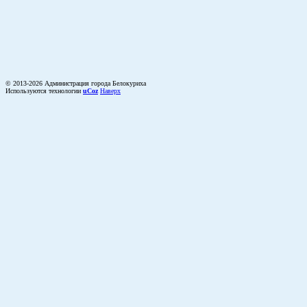
© 2013-2026 Администрация города Белокуриха
Используются технологии
uCoz
Наверх