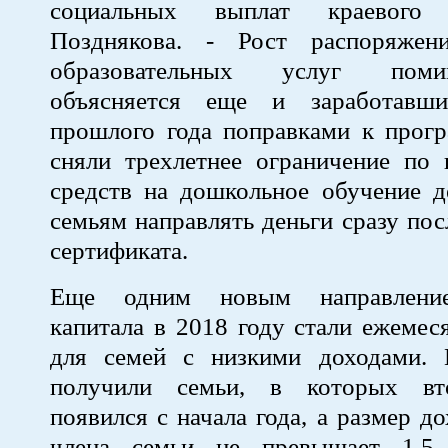
социальных выплат краево
Позднякова. - Рост распоряжен
образовательных услуг пом
объясняется еще и заработавш
прошлого года поправками к прогр
сняли трехлетнее ограничение по 
средств на дошкольное обучение д
семьям направлять деньги сразу по
сертификата.
Еще одним новым направление
капитала в 2018 году стали ежеме
для семей с низкими доходами.
получили семьи, в которых вт
появился с начала года, а размер д
члена семьи не превышает 1,5 