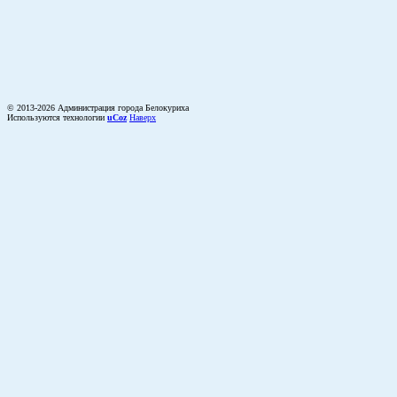
© 2013-2026 Администрация города Белокуриха
Используются технологии
uCoz
Наверх