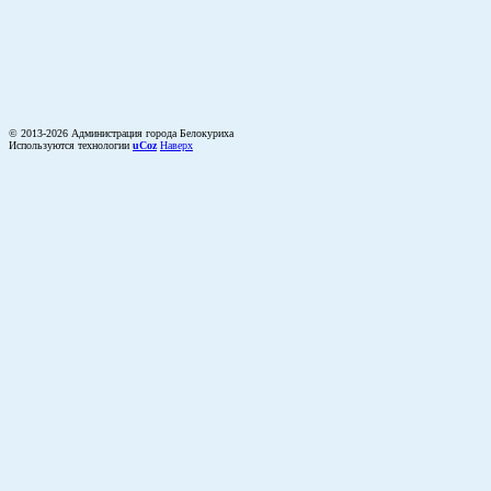
© 2013-2026 Администрация города Белокуриха
Используются технологии
uCoz
Наверх