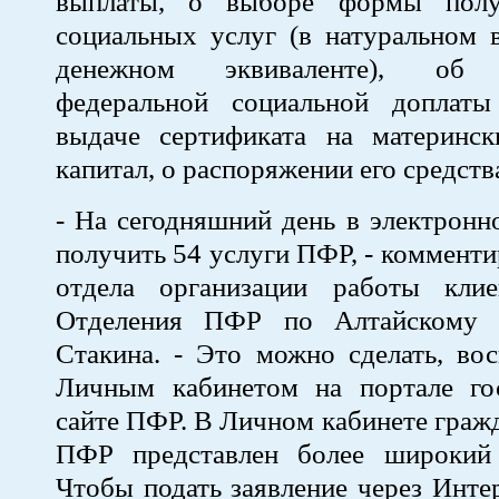
выплаты, о выборе формы полу
социальных услуг (в натуральном 
денежном эквиваленте), об у
федеральной социальной доплат
выдаче сертификата на материнск
капитал, о распоряжении его средств
- На сегодняшний день в электрон
получить 54 услуги ПФР, - комменти
отдела организации работы кли
Отделения ПФР по Алтайскому 
Стакина. - Это можно сделать, во
Личным кабинетом на портале го
сайте ПФР. В Личном кабинете гражд
ПФР представлен более широкий 
Чтобы подать заявление через Инте