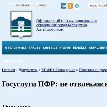
Регистрация
Вход
Официальный сайт муниципального
образования город Белокуриха
Алтайского края
О БЕЛОКУРИХЕ
ВЛАСТЬ
СОВЕТ ДЕПУТАТОВ
БЮДЖЕТ
ОБРАЩЕНИ
СПРАВОЧНОЕ
Главная
»
Документы
»
УПФР г. Белокуриха
»
Полезная инфор
Госуслуги ПФР: не отвлекаясь
Описание: