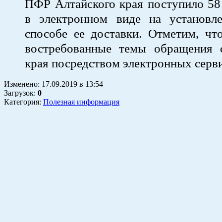
ПФР Алтайского края поступило 58
в электронном виде на установл
способе ее доставки. Отметим, чт
востребованные темы обращения 
края посредством электронных серв
Изменено:
17.09.2019
в
13:54
Загрузок
:
0
Категория:
Полезная информация