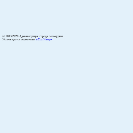
© 2013-2026 Администрация города Белокуриха
Используются технологии
uCoz
Наверх