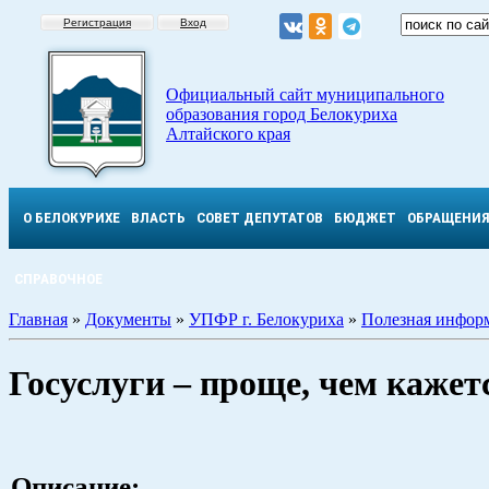
Регистрация
Вход
Официальный сайт муниципального
образования город Белокуриха
Алтайского края
О БЕЛОКУРИХЕ
ВЛАСТЬ
СОВЕТ ДЕПУТАТОВ
БЮДЖЕТ
ОБРАЩЕНИ
СПРАВОЧНОЕ
Главная
»
Документы
»
УПФР г. Белокуриха
»
Полезная инфор
Госуслуги – проще, чем кажет
Описание: