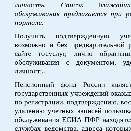
личность. Список ближайш
обслуживания предлагается при р
портале.
Получить подтвержденную уче
возможно и без предварительной р
сайте госуслуг, лично обратив
обслуживания с документом, уд
личность.
Пенсионный фонд России являе
государственных учреждений оказы
по регистрации, подтверждению, во
удалению учетных записей пользов
обслуживания ЕСИА ПФР находятся
службах ведомства, адреса которы