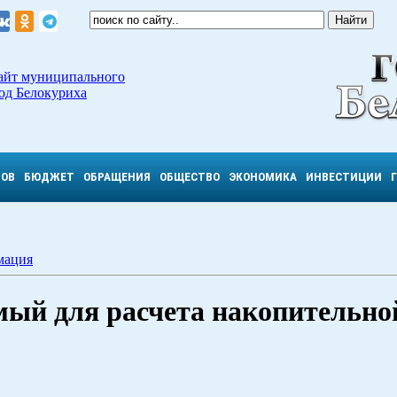
айт муниципального
од Белокуриха
ТОВ
БЮДЖЕТ
ОБРАЩЕНИЯ
ОБЩЕСТВО
ЭКОНОМИКА
ИНВЕСТИЦИИ
мация
мый для расчета накопительно