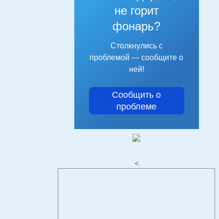
не горит
фонарь?
Столкнулись с
проблемой — сообщите о
ней!
Сообщить о
проблеме
<