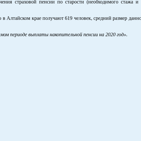
чения страховой пенсии по старости (необходимого стажа и 
ю в Алтайском крае получают 619 человек, средний размер дан
мом периоде выплаты накопительной пенсии на 2020 год».