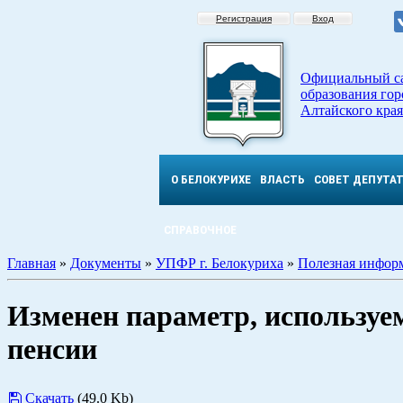
Регистрация
Вход
Официальный с
образования гор
Алтайского края
О БЕЛОКУРИХЕ
ВЛАСТЬ
СОВЕТ ДЕПУТА
СПРАВОЧНОЕ
Главная
»
Документы
»
УПФР г. Белокуриха
»
Полезная инфор
Изменен параметр, используе
пенсии
Скачать
(49.0 Kb)