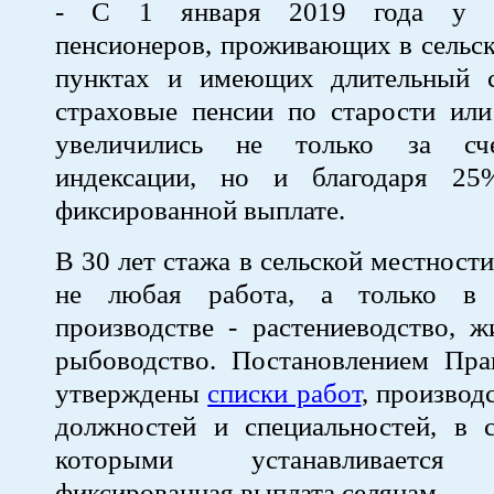
- С 1 января 2019 года у н
пенсионеров, проживающих в сельс
пунктах и имеющих длительный с
страховые пенсии по старости или
увеличились не только за сч
индексации, но и благодаря 25
фиксированной выплате.
В 30 лет стажа в сельской местност
не любая работа, а только в 
производстве - растениеводство, ж
рыбоводство. Постановлением Пра
утверждены
списки работ
, производ
должностей и специальностей, в с
которыми устанавливается
фиксированная выплата селянам.