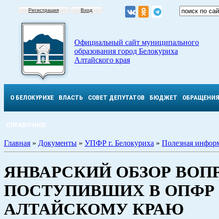
Регистрация
Вход
Официальный сайт муниципального
образования город Белокуриха
Алтайского края
О БЕЛОКУРИХЕ
ВЛАСТЬ
СОВЕТ ДЕПУТАТОВ
БЮДЖЕТ
ОБРАЩЕНИ
СПРАВОЧНОЕ
Главная
»
Документы
»
УПФР г. Белокуриха
»
Полезная инфор
ЯНВАРСКИЙ ОБЗОР ВОП
ПОСТУПИВШИХ В ОПФР
АЛТАЙСКОМУ КРАЮ