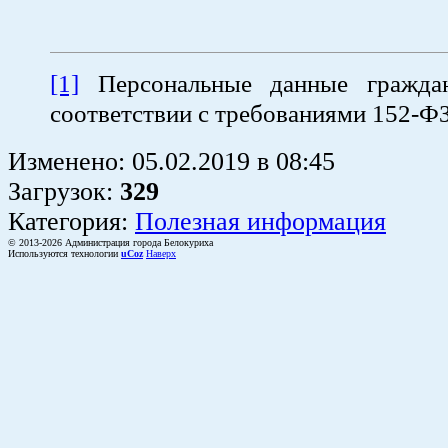
[1]
Персональные данные гражда
соответствии с требованиями 152-Ф
Изменено:
05.02.2019
в
08:45
Загрузок
:
329
Категория:
Полезная информация
© 2013-2026 Администрация города Белокуриха
Используются технологии
uCoz
Наверх