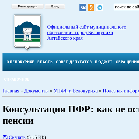
Регистрация
Вход
Официальный сайт муниципального
образования город Белокуриха
Алтайского края
О БЕЛОКУРИХЕ
ВЛАСТЬ
СОВЕТ ДЕПУТАТОВ
БЮДЖЕТ
ОБРАЩЕНИ
СПРАВОЧНОЕ
Главная
»
Документы
»
УПФР г. Белокуриха
»
Полезная инфор
Консультация ПФР: как не ост
пенсии
Скачать
(51.5 Kb)