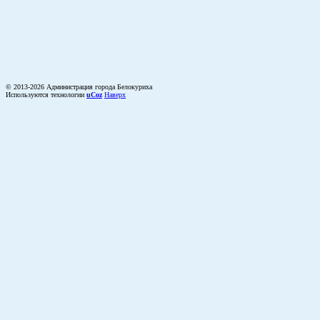
© 2013-2026 Администрация города Белокуриха
Используются технологии
uCoz
Наверх