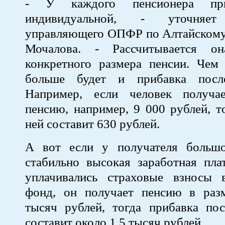
- У каждого пенсионера при
индивидуальной, - уточняет 
управляющего ОПФР по Алтайскому
Мочалова. - Рассчитывается о
конкретного размера пенсии. Чем
больше будет и прибавка после
Например, если человек получа
пенсию, например, 9 000 рублей, т
ней составит 630 рублей.
А вот если у получателя больш
стабильно высокая заработная пла
уплачивались страховые взносы
фонд, он получает пенсию в раз
тысяч рублей, тогда прибавка пос
составит около 1,5 тысяч рублей.