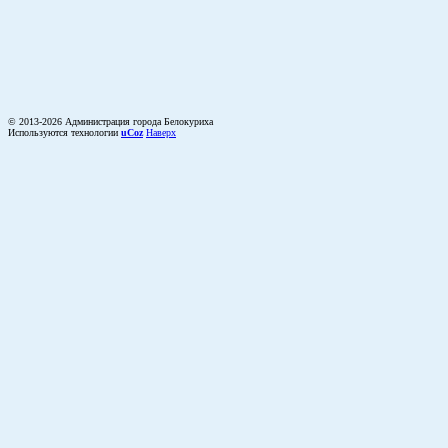
© 2013-2026 Администрация города Белокуриха
Используются технологии
uCoz
Наверх