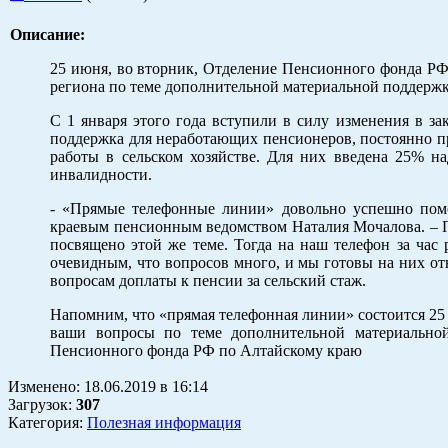
Описание:
25 июня, во вторник, Отделение Пенсионного фонда Р
региона по теме дополнительной материальной поддержк
С 1 января этого года вступили в силу изменения в з
поддержка для неработающих пенсионеров, постоянно 
работы в сельском хозяйстве. Для них введена 25% н
инвалидности.
- «Прямые телефонные линии» довольно успешно помог
краевым пенсионным ведомством Наталия Мочалова. – 
посвящено этой же теме. Тогда на наш телефон за час
очевидным, что вопросов много, и мы готовы на них отв
вопросам доплаты к пенсии за сельский стаж.
Напомним, что «прямая телефонная линии» состоится 25 июн
ваши вопросы по теме дополнительной материальной
Пенсионного фонда РФ по Алтайскому краю
Изменено:
18.06.2019
в
16:14
Загрузок
:
307
Категория:
Полезная информация