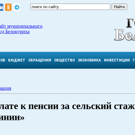
айт муниципального
од Белокуриха
ТОВ
БЮДЖЕТ
ОБРАЩЕНИЯ
ОБЩЕСТВО
ЭКОНОМИКА
ИНВЕСТИЦИИ
мация
ате к пенсии за сельский стаж
линии»