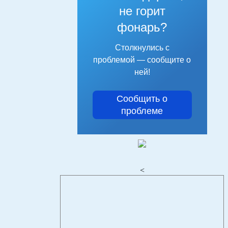
не горит
фонарь?
Столкнулись с
проблемой — сообщите о
ней!
Сообщить о
проблеме
<