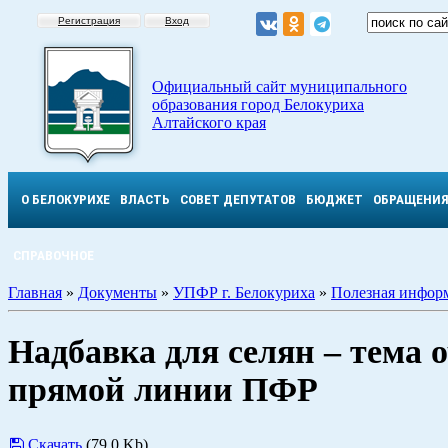
Регистрация
Вход
Официальный сайт муниципального
образования город Белокуриха
Алтайского края
О БЕЛОКУРИХЕ
ВЛАСТЬ
СОВЕТ ДЕПУТАТОВ
БЮДЖЕТ
ОБРАЩЕНИ
СПРАВОЧНОЕ
Главная
»
Документы
»
УПФР г. Белокуриха
»
Полезная инфор
Надбавка для селян – тема 
прямой линии ПФР
Скачать
(79.0 Kb)