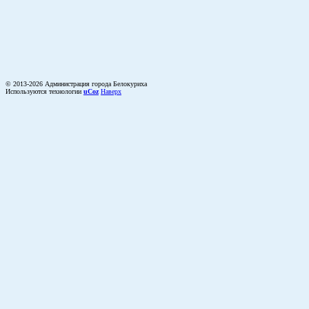
© 2013-2026 Администрация города Белокуриха
Используются технологии
uCoz
Наверх