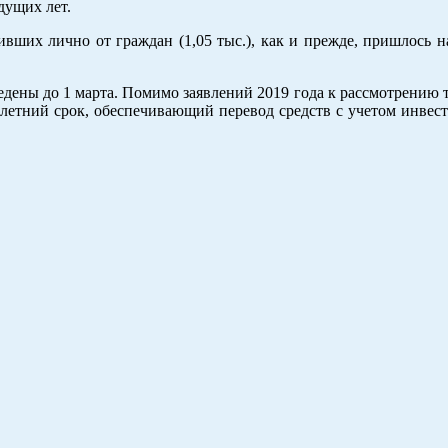
дущих лет.
вших лично от граждан (1,05 тыс.), как и прежде, пришлось н
дены до 1 марта. Помимо заявлений 2019 года к рассмотрению 
илетний срок, обеспечивающий перевод средств с учетом инвес