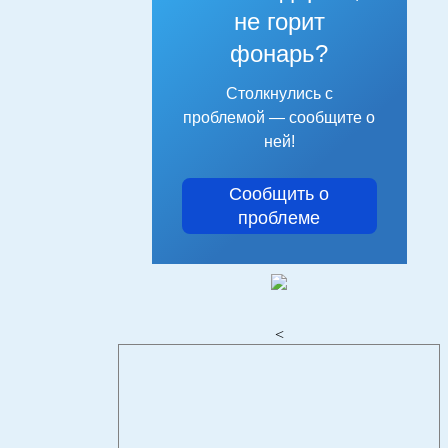
не горит
фонарь?
Столкнулись с
проблемой — сообщите о
ней!
Сообщить о
проблеме
<