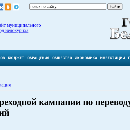
айт муниципального
од Белокуриха
ТОВ
БЮДЖЕТ
ОБРАЩЕНИЯ
ОБЩЕСТВО
ЭКОНОМИКА
ИНВЕСТИЦИИ
мация
реходной кампании по перевод
ий