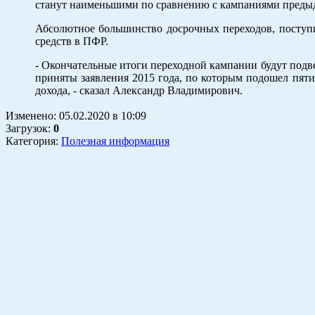
станут наименьшими по сравнению с кампаниями преды
Абсолютное большинство досрочных переходов, поступи
средств в ПФР.
- Окончательные итоги переходной кампании будут подве
приняты заявления 2015 года, по которым подошел пят
дохода, - сказал Александр Владимирович.
Изменено:
05.02.2020
в
10:09
Загрузок
:
0
Категория:
Полезная информация