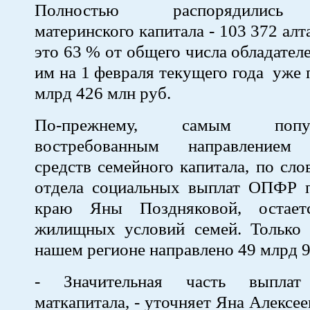
Полностью распорядились 
материнского капитала - 103 372 алт
это 63 % от общего числа обладател
им на 1 февраля текущего года уже 
млрд 426 млн руб.
По-прежнему, самым поп
востребованным направлением 
средств семейного капитала, по сло
отдела социальных выплат ОПФР 
краю Яны Поздняковой, остает
жилищных условий семей. Только 
нашем регионе направлено 49 млрд 9
- Значительная часть выплат
маткапитала, - уточняет Яна Алексее