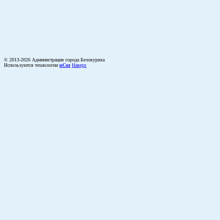
© 2013-2026 Администрация города Белокуриха
Используются технологии
uCoz
Наверх