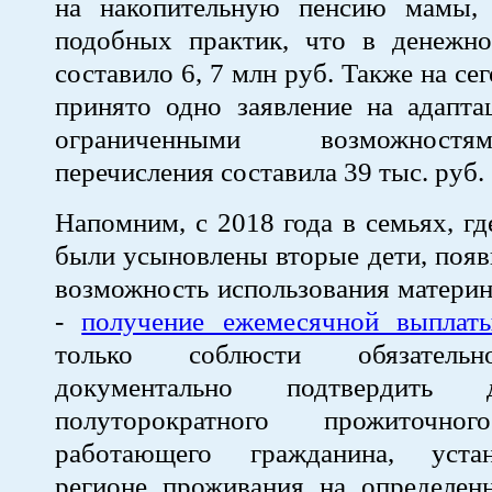
на накопительную пенсию мамы,
подобных практик, что в денежно
составило 6, 7 млн руб. Также на с
принято одно заявление на адапта
ограниченными возможност
перечисления составила 39 тыс. руб.
Напомним, с 2018 года в семьях, гд
были усыновлены вторые дети, появ
возможность использования материн
-
получение ежемесячной выплат
только соблюсти обязательн
документально подтвердить
полуторократного прожиточно
работающего гражданина, уста
регионе проживания на определен