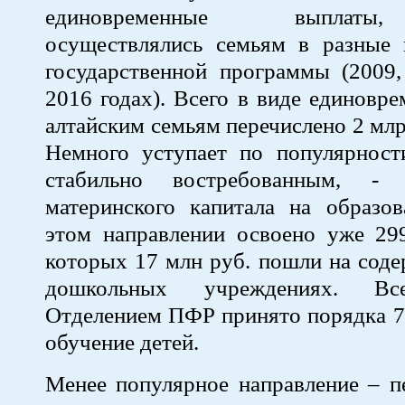
единовременные выплаты
осуществлялись семьям в разные 
государственной программы (2009,
2016 годах). Всего в виде единовр
алтайским семьям перечислено 2 млр
Немного уступает по популярности
стабильно востребованным, - и
материнского капитала на образов
этом направлении освоено уже 299
которых 17 млн руб. пошли на соде
дошкольных учреждениях. Вс
Отделением ПФР принято порядка 7 
обучение детей.
Менее популярное направление – п