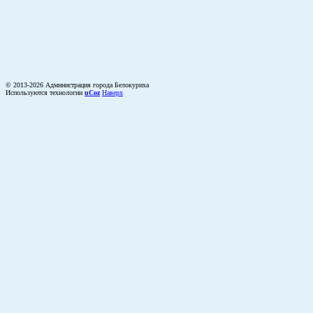
© 2013-2026 Администрация города Белокуриха
Используются технологии
uCoz
Наверх