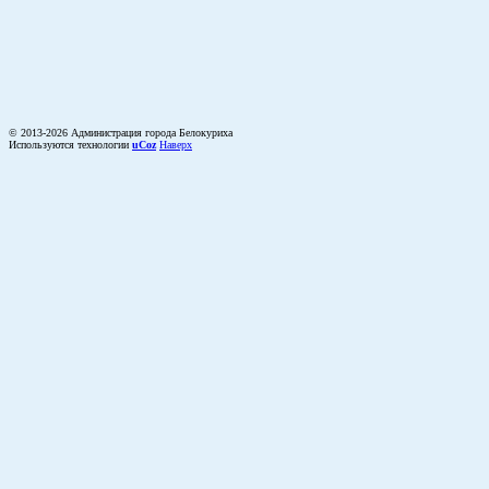
© 2013-2026 Администрация города Белокуриха
Используются технологии
uCoz
Наверх