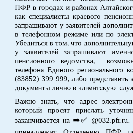
ПФР в городах и районах Алтайског
как специалисты краевого пенсион
запрашивают у заявителей дополни
в телефонном режиме или по элект
Убедиться в том, что дополнитель
у заявителей запрашивают именн
пенсионного ведомства, возмож
телефона Единого регионального ко
(83852) 399 999, либо представить
документы лично в клиентскую служ
Важно знать, что адрес электрон
который просят прислать уточн
заканчивается на ➡️✅ @032.pfr.ru
принадлежит Отделению ПФР п