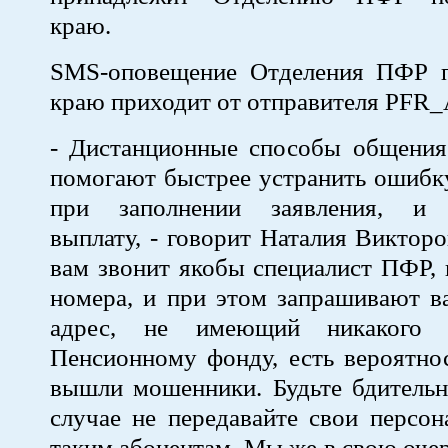
краю.
SMS-оповещение Отделения ПФР 
краю приходит от отправителя PFR_
- Дистанционные способы общения
помогают быстрее устранить ошибк
при заполнении заявления, и 
выплату, - говорит Наталия Викторо
вам звонит якобы специалист ПФР, 
номера, и при этом запрашивают в
адрес, не имеющий никакого 
Пенсионному фонду, есть вероятнос
вышли мошенники. Будьте бдительн
случае не передавайте свои персо
таким абонентам. Мы же в свою очер