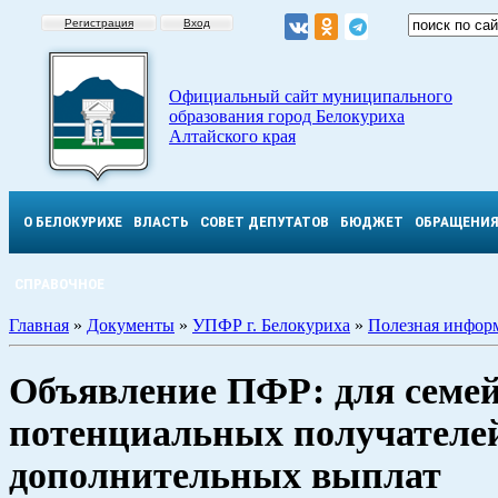
Регистрация
Вход
Официальный сайт муниципального
образования город Белокуриха
Алтайского края
О БЕЛОКУРИХЕ
ВЛАСТЬ
СОВЕТ ДЕПУТАТОВ
БЮДЖЕТ
ОБРАЩЕНИ
СПРАВОЧНОЕ
Главная
»
Документы
»
УПФР г. Белокуриха
»
Полезная инфор
Объявление ПФР: для семей
потенциальных получателе
дополнительных выплат