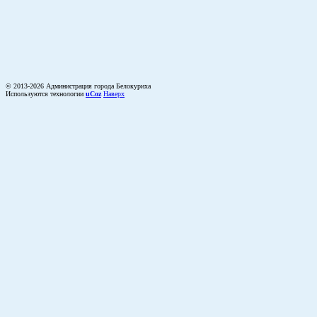
© 2013-2026 Администрация города Белокуриха
Используются технологии
uCoz
Наверх