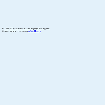
© 2013-2026 Администрация города Белокуриха
Используются технологии
uCoz
Наверх