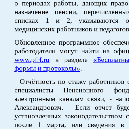
о периодах работы, дающих право
назначение пенсии, перечисленн
списках 1 и 2, указываются о
медицинских работников и педагогов
Обновленное программное обеспече
работодатели могут найти на офиц
www.pfrf.ru
в разделе
«Бесплатн
формы и протоколы»
.
- Отчётность по стажу работников 
специалисты Пенсионного фо
электронным каналам связи, - нап
Александрович. - Если отчет буд
установленных законодательством с
после 1 марта, или сведения в