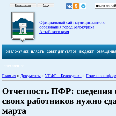
Регистрация
Вход
Официальный сайт муниципального
образования город Белокуриха
Алтайского края
О БЕЛОКУРИХЕ
ВЛАСТЬ
СОВЕТ ДЕПУТАТОВ
БЮДЖЕТ
ОБРАЩЕНИ
СПРАВОЧНОЕ
Главная
»
Документы
»
УПФР г. Белокуриха
»
Полезная инфор
Отчетность ПФР: сведения 
своих работников нужно сда
марта