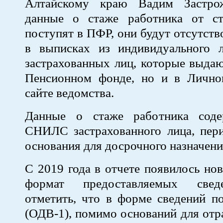
Алтайскому краю Вадим Застро
данные о стаже работника от ст
поступят в ПФР, они будут отсутств
в выписках из индивидуального л
застрахованных лиц, которые выда
Пенсионном фонде, но и в Лично
сайте ведомства.
Данные о стаже работника со
СНИЛС застрахованного лица, пер
основания для досрочного назначени
С 2019 года в отчете появилось нов
формат предоставляемых свед
отметить, что в форме сведений п
(ОДВ-1), помимо оснований для от