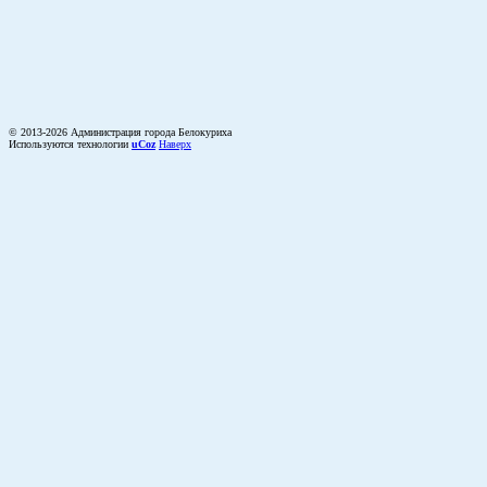
© 2013-2026 Администрация города Белокуриха
Используются технологии
uCoz
Наверх