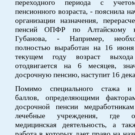
переходного периода с учето
пенсионного возраста, - пояснила н
организации назначения, перерасч
пенсий ОПФР по Алтайскому к
Губанова, - Например, необх
полностью выработан на 16 июня
текущем году возраст выход
отодвигается на 6 месяцев, зн
досрочную пенсию, наступит 16 дека
Помимо специального стажа и
баллов, определяющими фактора
досрочной пенсии медработника
лечебные учреждения, где ос
медицинская деятельность, а так
работа в которых дает право на наз