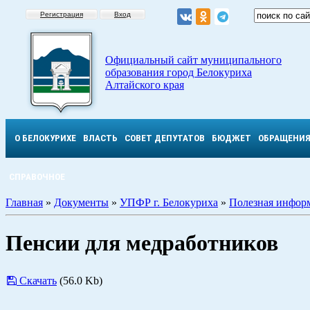
Регистрация
Вход
Официальный сайт муниципального
образования город Белокуриха
Алтайского края
О БЕЛОКУРИХЕ
ВЛАСТЬ
СОВЕТ ДЕПУТАТОВ
БЮДЖЕТ
ОБРАЩЕНИ
СПРАВОЧНОЕ
Главная
»
Документы
»
УПФР г. Белокуриха
»
Полезная инфор
Пенсии для медработников
Скачать
(56.0 Kb)