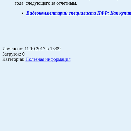
года, следующего за отчетным.
Видеокомментарий специалиста ПФР: Как купи
Изменено:
11.10.2017
в
13:09
Загрузок
:
0
Категория:
Полезная информация