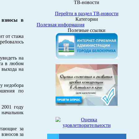
ТВ-новости
Перейти в раздел ТВ-новости
Категории
 взносы в
Полезная информация
Полезные ссылки
ит от стажа
ребовалось
увидеть на
та в любом
 выхода на
у недобора
ошения по
 2001 году
 начальник
отающие за
 взносов за