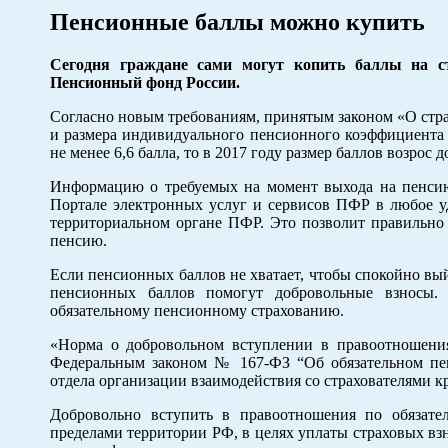
Пенсионные баллы можно купить
Сегодня граждане сами могут копить баллы на ст
Пенсионный фонд России.
Согласно новым требованиям, принятым законом «О страх
и размера индивидуального пенсионного коэффициента и
не менее 6,6 балла, то в 2017 году размер баллов возрос до
Информацию о требуемых на момент выхода на пенсию 
Портале электронных услуг и сервисов ПФР в любое у
территориальном органе ПФР. Это позволит правильно 
пенсию.
Если пенсионных баллов не хватает, чтобы спокойно вы
пенсионных баллов помогут добровольные взносы. 
обязательному пенсионному страхованию.
«Норма о добровольном вступлении в правоотношения
Федеральным законом № 167-ФЗ “Об обязательном пен
отдела организации взаимодействия со страхователями 
Добровольно вступить в правоотношения по обязате
пределами территории РФ, в целях уплаты страховых взн