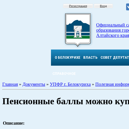
Регистрация
Вход
Официальный с
образования гор
Алтайского края
О БЕЛОКУРИХЕ
ВЛАСТЬ
СОВЕТ ДЕПУТА
СПРАВОЧНОЕ
Главная
»
Документы
»
УПФР г. Белокуриха
»
Полезная инфор
Пенсионные баллы можно ку
Описание: