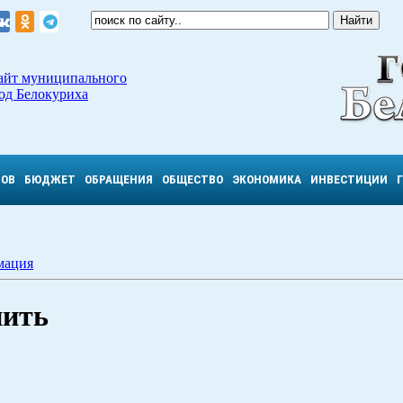
айт муниципального
од Белокуриха
ТОВ
БЮДЖЕТ
ОБРАЩЕНИЯ
ОБЩЕСТВО
ЭКОНОМИКА
ИНВЕСТИЦИИ
мация
пить