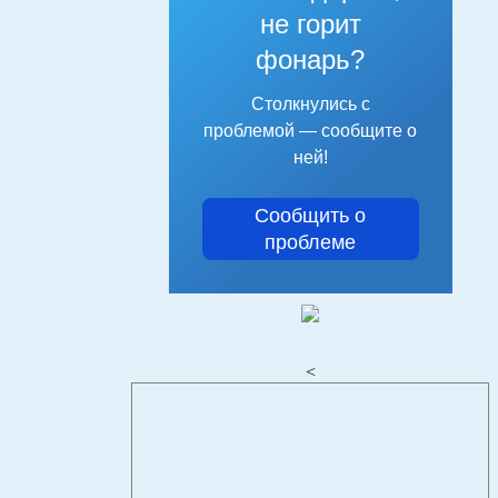
не горит
фонарь?
Столкнулись с
проблемой — сообщите о
ней!
Сообщить о
проблеме
<