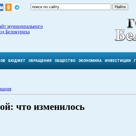
айт муниципального
од Белокуриха
ТОВ
БЮДЖЕТ
ОБРАЩЕНИЯ
ОБЩЕСТВО
ЭКОНОМИКА
ИНВЕСТИЦИИ
мация
ой: что изменилось