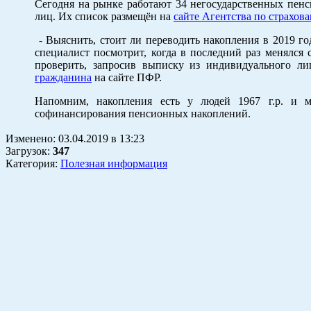
Сегодня на рынке работают 34 негосударственных пен
лиц. Их список размещён на
сайте Агентства по страхов
- Выяснить, стоит ли переводить накопления в 2019 г
специалист посмотрит, когда в последний раз менялся
проверить, запросив выписку из индивидуального ли
гражданина
на сайте ПФР.
Напомним, накопления есть у людей 1967 г.р. и 
софинансирования пенсионных накоплений.
Изменено:
03.04.2019
в
13:23
Загрузок
:
347
Категория:
Полезная информация