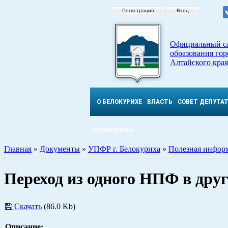
Регистрация
Вход
Официальный с
образования гор
Алтайского края
О БЕЛОКУРИХЕ
ВЛАСТЬ
СОВЕТ ДЕПУТА
СПРАВОЧНОЕ
Главная
»
Документы
»
УПФР г. Белокуриха
»
Полезная инфор
Переход из одного НПФ в друг
Скачать
(86.0 Kb)
Описание: