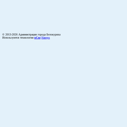
© 2013-2026 Администрация города Белокуриха
Используются технологии
uCoz
Наверх