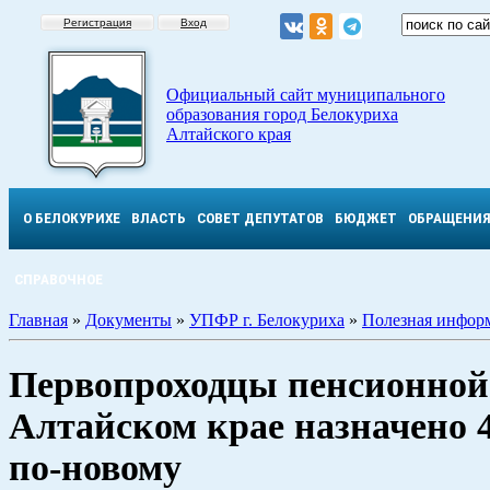
Регистрация
Вход
Официальный сайт муниципального
образования город Белокуриха
Алтайского края
О БЕЛОКУРИХЕ
ВЛАСТЬ
СОВЕТ ДЕПУТАТОВ
БЮДЖЕТ
ОБРАЩЕНИ
СПРАВОЧНОЕ
Главная
»
Документы
»
УПФР г. Белокуриха
»
Полезная инфор
Первопроходцы пенсионной
Алтайском крае назначено 
по-новому