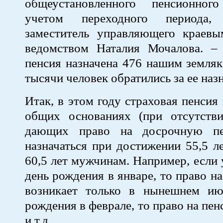
общеустановленного пенсионног
учетом переходного периода,
заместитель управляющего краев
ведомством Наталия Мочалова. –
пенсия назначена 476 нашим земля
тысячи человек обратились за ее наз
Итак, в этом году страховая пенсия
общих основаниях (при отсутстви
дающих право на досрочную пе
назначаться при достижении 55,5 
60,5 лет мужчинам. Например, если 
день рождения в январе, то право н
возникает только в нынешнем ию
рождения в феврале, то право на пен
и т.д.