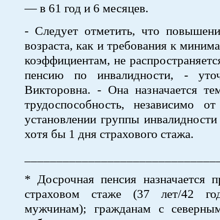
— в 61 год и 6 месяцев.
- Следует отметить, что повышени
возраста, как и требования к миним
коэффициентам, не распространяетс
пенсию по инвалидности, - уто
Викторовна. - Она назначается те
трудоспособность, независимо от
установлении группы инвалидности
хотя бы 1 дня страхового стажа.
______________________________
* Досрочная пенсия назначается п
страховом стаже (37 лет/42 го
мужчинам); гражданам с северны