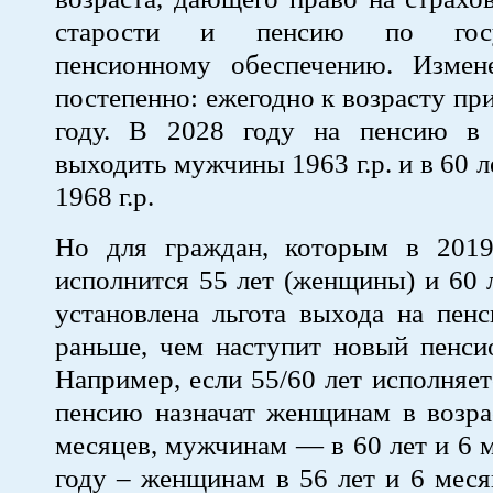
старости и пенсию по госуд
пенсионному обеспечению. Измен
постепенно: ежегодно к возрасту пр
году. В 2028 году на пенсию в
выходить мужчины 1963 г.р. и в 60
1968 г.р.
Но для граждан, которым в 201
исполнится 55 лет (женщины) и 60 
установлена льгота выхода на пен
раньше, чем наступит новый пенси
Например, если 55/60 лет исполняет
пенсию назначат женщинам в возра
месяцев, мужчинам — в 60 лет и 6 м
году – женщинам в 56 лет и 6 мес