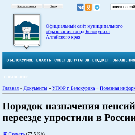
Регистрация
Вход
Официальный сайт муниципального
образования город Белокуриха
Алтайского края
О БЕЛОКУРИХЕ
ВЛАСТЬ
СОВЕТ ДЕПУТАТОВ
БЮДЖЕТ
ОБРАЩЕНИ
СПРАВОЧНОЕ
Главная
»
Документы
»
УПФР г. Белокуриха
»
Полезная инфор
Порядок назначения пенсий
переезде упростили в Росси
Скачать
(77.5 Kb)