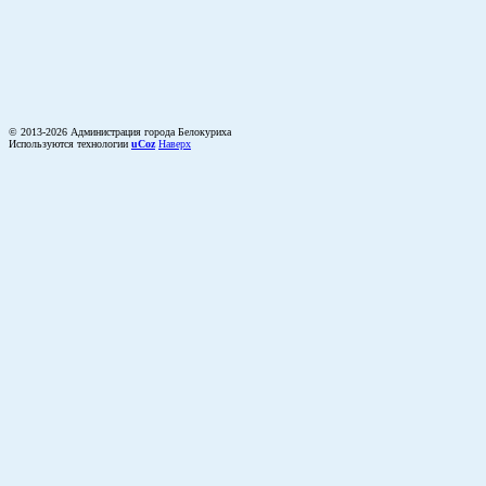
© 2013-2026 Администрация города Белокуриха
Используются технологии
uCoz
Наверх