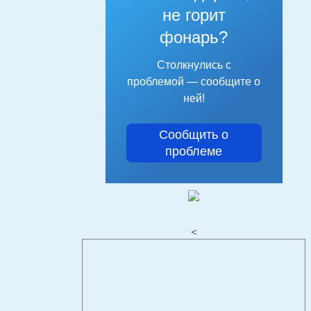
не горит
фонарь?
Столкнулись с
проблемой — сообщите о
ней!
Сообщить о
проблеме
<