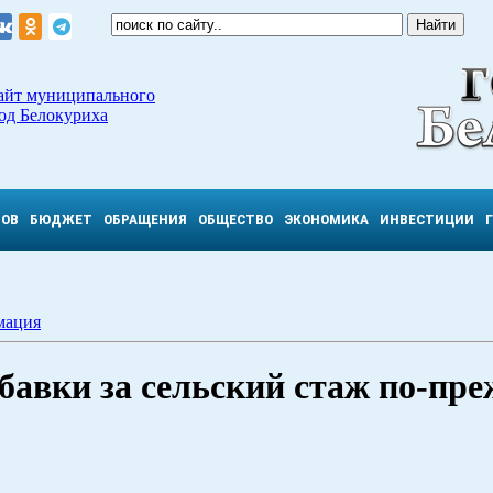
айт муниципального
од Белокуриха
ТОВ
БЮДЖЕТ
ОБРАЩЕНИЯ
ОБЩЕСТВО
ЭКОНОМИКА
ИНВЕСТИЦИИ
мация
авки за сельский стаж по-пр