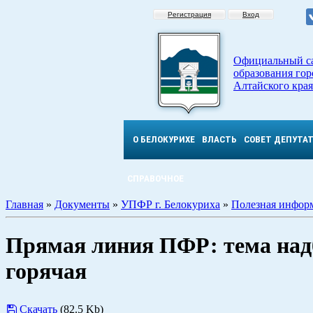
Регистрация
Вход
Официальный с
образования гор
Алтайского края
О БЕЛОКУРИХЕ
ВЛАСТЬ
СОВЕТ ДЕПУТА
СПРАВОЧНОЕ
Главная
»
Документы
»
УПФР г. Белокуриха
»
Полезная инфор
Прямая линия ПФР: тема надб
горячая
Скачать
(82.5 Kb)