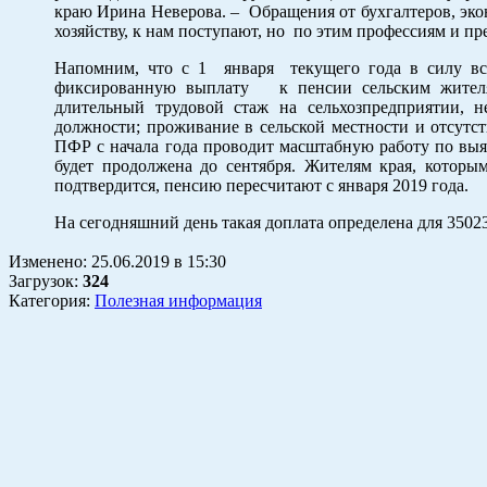
краю Ирина Неверова. – Обращения от бухгалтеров, экон
хозяйству, к нам поступают, но по этим профессиям и п
Напомним, что с 1 января текущего года в силу вс
фиксированную выплату к пенсии сельским жителям
длительный трудовой стаж на сельхозпредприятии, 
должности; проживание в сельской местности и отсутс
ПФР с начала года проводит масштабную работу по выя
будет продолжена до сентября. Жителям края, которы
подтвердится, пенсию пересчитают с января 2019 года.
На сегодняшний день такая доплата определена для 3502
Изменено:
25.06.2019
в
15:30
Загрузок
:
324
Категория:
Полезная информация