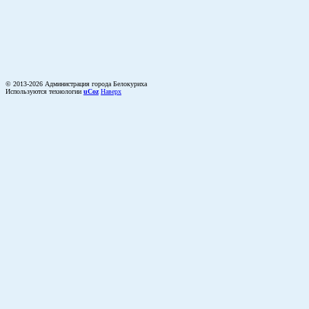
© 2013-2026 Администрация города Белокуриха
Используются технологии
uCoz
Наверх