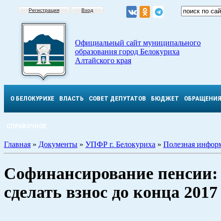
Регистрация
Вход
Официальный сайт муниципального
образования город Белокуриха
Алтайского края
О БЕЛОКУРИХЕ
ВЛАСТЬ
СОВЕТ ДЕПУТАТОВ
БЮДЖЕТ
ОБРАЩЕНИ
СПРАВОЧНОЕ
Главная
»
Документы
»
УПФР г. Белокуриха
»
Полезная инфор
Софинансирование пенсии: 
сделать взнос до конца 2017