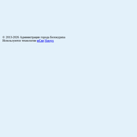
© 2013-2026 Администрация города Белокуриха
Используются технологии
uCoz
Наверх