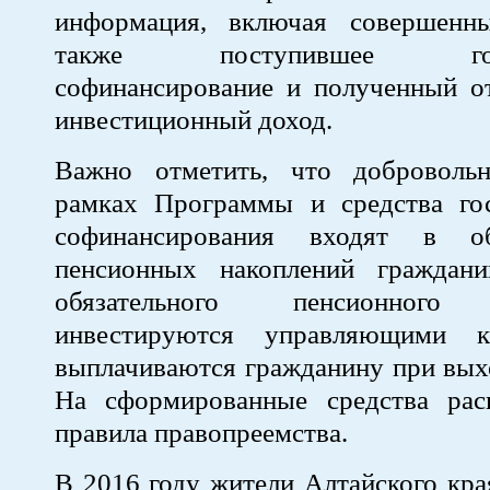
информация, включая совершенн
также поступившее госуд
софинансирование и полученный от
инвестиционный доход.
Важно отметить, что доброволь
рамках Программы и средства гос
софинансирования входят в 
пенсионных накоплений граждан
обязательного пенсионного с
инвестируются управляющими 
выплачиваются гражданину при вых
На сформированные средства рас
правила правопреемства.
В 2016 году жители Алтайского кр