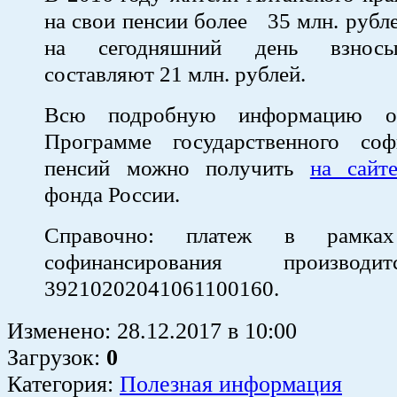
на свои пенсии более 35 млн. рубле
на сегодняшний день взносы
составляют 21 млн. рублей.
Всю подробную информацию о
Программе государственного соф
пенсий можно получить
на сайт
фонда России.
Справочно: платеж в рамка
софинансирования производ
39210202041061100160.
Изменено:
28.12.2017
в
10:00
Загрузок
:
0
Категория:
Полезная информация