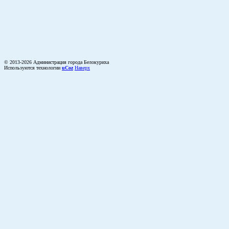
© 2013-2026 Администрация города Белокуриха
Используются технологии
uCoz
Наверх