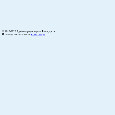
© 2013-2026 Администрация города Белокуриха
Используются технологии
uCoz
Наверх