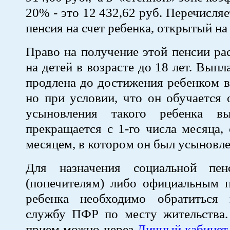
20% - это 12 432,62 руб. Перечисля
пенсия на счет ребенка, открытый на 
Право на получение этой пенсии ра
на детей в возрасте до 18 лет. Вып
продлена до достижения ребенком во
но при условии, что он обучается 
усыновления такого ребенка вы
прекращается с 1-го числа месяца,
месяцем, в котором он был усыновле
Для назначения социальной пен
(попечителям) либо официальным п
ребенка необходимо обратиться
службу ПФР по месту жительства. 
прием можно через
Личный кабинет