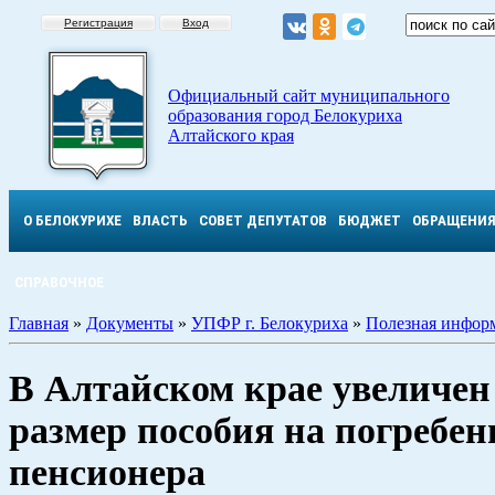
Регистрация
Вход
Официальный сайт муниципального
образования город Белокуриха
Алтайского края
О БЕЛОКУРИХЕ
ВЛАСТЬ
СОВЕТ ДЕПУТАТОВ
БЮДЖЕТ
ОБРАЩЕНИ
СПРАВОЧНОЕ
Главная
»
Документы
»
УПФР г. Белокуриха
»
Полезная инфор
В Алтайском крае увеличе
размер пособия на погребен
пенсионера