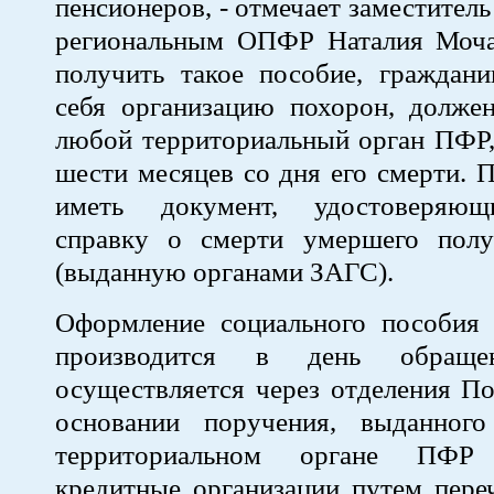
пенсионеров, - отмечает заместител
региональным ОПФР Наталия Моча
получить такое пособие, граждани
себя организацию похорон, должен
любой территориальный орган ПФР,
шести месяцев со дня его смерти. 
иметь документ, удостоверяющ
справку о смерти умершего полу
(выданную органами ЗАГС).
Оформление социального пособия 
производится в день обращен
осуществляется через отделения П
основании поручения, выданног
территориальном органе ПФР
кредитные организации путем пере