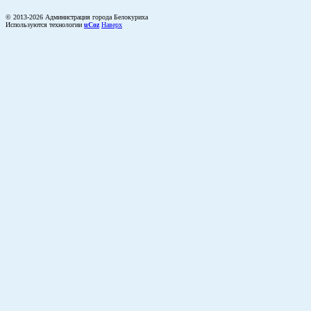
© 2013-2026 Администрация города Белокуриха
Используются технологии
uCoz
Наверх