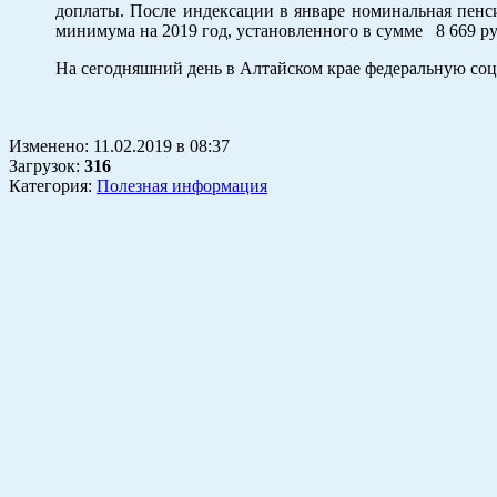
доплаты. После индексации в январе номинальная пенси
минимума на 2019 год, установленного в сумме 8 669 ру
На сегодняшний день в Алтайском крае федеральную соц
Изменено:
11.02.2019
в
08:37
Загрузок
:
316
Категория:
Полезная информация