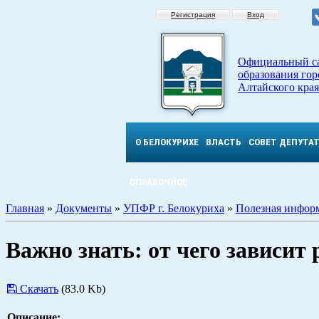
Регистрация
Вход
Официальный с
образования гор
Алтайского края
О БЕЛОКУРИХЕ
ВЛАСТЬ
СОВЕТ ДЕПУТА
СПРАВОЧНОЕ
Главная
»
Документы
»
УПФР г. Белокуриха
»
Полезная инфор
Важно знать: от чего зависит
Скачать
(83.0 Kb)
Описание: