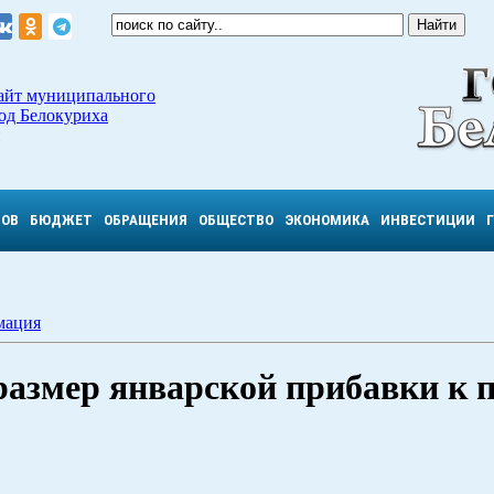
айт муниципального
од Белокуриха
ТОВ
БЮДЖЕТ
ОБРАЩЕНИЯ
ОБЩЕСТВО
ЭКОНОМИКА
ИНВЕСТИЦИИ
мация
 размер январской прибавки к 