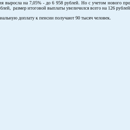
я выросла на 7,05% - до 6 958 рублей. Но с учетом нового пр
блей, размер итоговой выплаты увеличился всего на 126 рублей
иальную доплату к пенсии получают 90 тысяч человек.