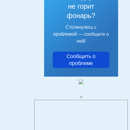
не горит
фонарь?
Столкнулись с
проблемой — сообщите о
ней!
Сообщить о
проблеме
<